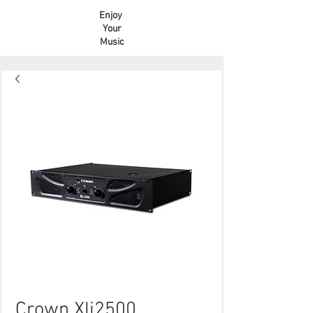
Enjoy
Your
Music
Crown Xli2500